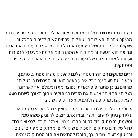
בשונה מזר פרחים רגיל, זר מתוק הוא זר הכולל בתוכו שוקולדים או דברי
מתיקה אחרים. השילוב בין משלוחי פרחים לשוקולדים הופך כל זר
שוקולד לשילוב המושלם שמענג את כל החושים – את העיניים, את הריח
וגם את חוש הטעם.זר מתוק הוא המתנה המושלמת כמעט בכל נסיבות
ועבור כל אחד וזאת בשל העובדה הפשוטה – כולנו אוהבים שוקולדים
וממתקים.
זרים מתוקים הם ההזדמנות שלכם להעניק משהו מפתיע, מרענן,
צבעוני וגם טעים עבור כל אירוע באשר הוא. זרי הפרחים ה"רגילים"
מהווים גם כן מתנה פופולארית ונפוצה מאז ומעולם, אך לאחרונה
מגלים יותר ויותר אנשים את הזרים המתוקים מתוך הצורך לשנות מעט,
לצאת קצת מהקופסה ולהעניק משהו טיפה שונה.
עבור ימי הולדת, יולדות טריות, ימי נישואין או כל מאורע משמח אחר
עליו רק ניתן לחשוב, ואשר עבורו אתם רוצים להעניק משהו סמלי
ומשמח, זר מתוק יכול להוות פתרון מצוין. אצלנו תוכלו למצוא מבחר
גדול של זרים מתוקים, המכילים שוקולדים וממתקים מסוגים שונים
ובמגוון צבעים וצורות. כך, תוכלו להתאים את הזר המתוק לטעמים