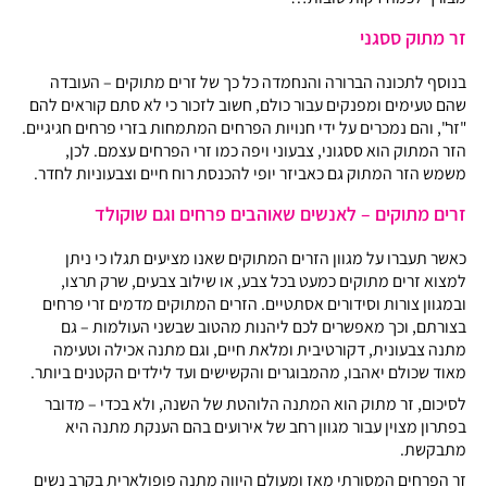
זר מתוק ססגני
בנוסף לתכונה הברורה והנחמדה כל כך של זרים מתוקים – העובדה
שהם טעימים ומפנקים עבור כולם, חשוב לזכור כי לא סתם קוראים להם
"זר", והם נמכרים על ידי חנויות הפרחים המתמחות בזרי פרחים חגיגיים.
הזר המתוק הוא ססגוני, צבעוני ויפה כמו זרי הפרחים עצמם. לכן,
משמש הזר המתוק גם כאביזר יופי להכנסת רוח חיים וצבעוניות לחדר.
זרים מתוקים – לאנשים שאוהבים פרחים וגם שוקולד
כאשר תעברו על מגוון הזרים המתוקים שאנו מציעים תגלו כי ניתן
למצוא זרים מתוקים כמעט בכל צבע, או שילוב צבעים, שרק תרצו,
ובמגוון צורות וסידורים אסתטיים. הזרים המתוקים מדמים זרי פרחים
בצורתם, וכך מאפשרים לכם ליהנות מהטוב שבשני העולמות – גם
מתנה צבעונית, דקורטיבית ומלאת חיים, וגם מתנה אכילה וטעימה
מאוד שכולם יאהבו, מהמבוגרים והקשישים ועד לילדים הקטנים ביותר.
לסיכום, זר מתוק הוא המתנה הלוהטת של השנה, ולא בכדי – מדובר
בפתרון מצוין עבור מגוון רחב של אירועים בהם הענקת מתנה היא
מתבקשת.
זר הפרחים המסורתי מאז ומעולם היווה מתנה פופולארית בקרב נשים