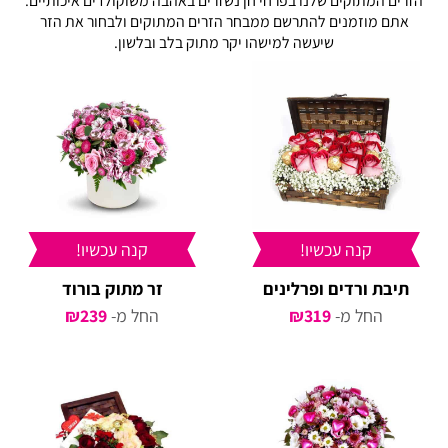
הזרים המתוקים שלנו בפרחי חן נשזרים באהבה משוקולדים איכותיים.
אתם מוזמנים להתרשם ממבחר הזרים המתוקים ולבחור את הזר
שיעשה למישהו יקר מתוק בלב ובלשון.
קנה עכשיו!
קנה עכשיו!
תיבת ורדים ופרלינים
זר מתוק בורוד
החל מ-
319
₪
החל מ-
239
₪