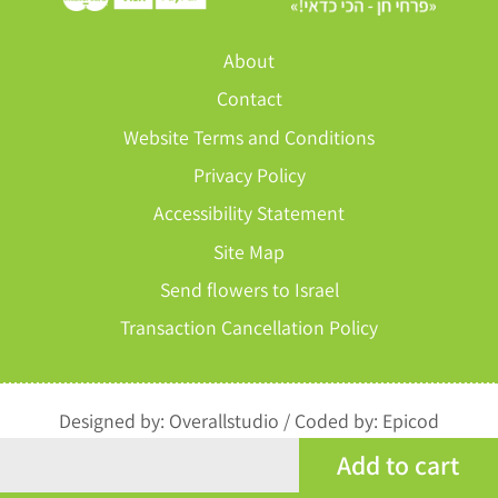
About
Contact
Website Terms and Conditions
Privacy Policy
Accessibility Statement
Site Map
Send flowers to Israel
Transaction Cancellation Policy
Designed by:
Overallstudio
/
Coded by:
Epicod
Add to cart
All rights reserved to Perach Chen