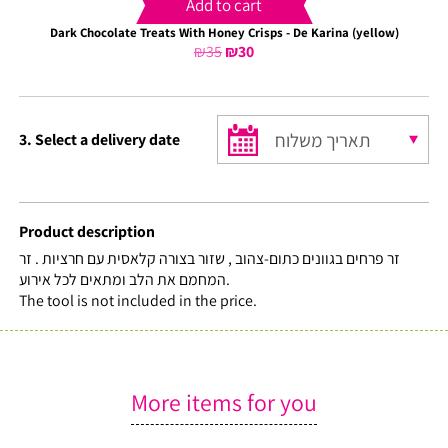
Add to cart
Dark Chocolate Treats With Honey Crisps - De Karina (yellow)
₪
35
Original
₪
30
Current
price
price
was:
is:
₪35.
₪30.
3. Select a delivery date
Product description
זר פרחים בגוונים כתום-צהוב , שזור בצורה קלאסית עם חרציות . זר
המחמם את הלב ומתאים לכל אירוע.
The tool is not included in the price.
More items for you