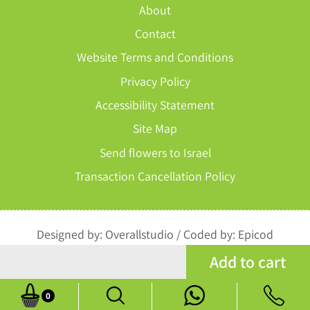
About
Contact
Website Terms and Conditions
Privacy Policy
Accessibility Statement
Site Map
Send flowers to Israel
Transaction Cancellation Policy
Designed by:
Overallstudio
/
Coded by:
Epicod
Add to cart
All rights reserved to Perach Chen
0