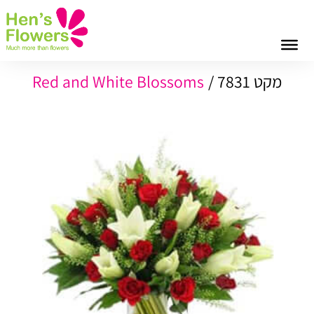
Red and White Blossoms
מקט 7831