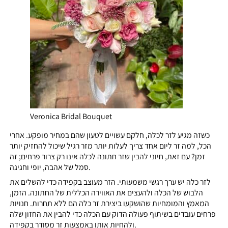
Veronica Bridal Bouquet
כשזה מגיע לזר לכלה, חלקם עשויים לטעון שהם במחיר מופקע. אחרי
הכל, למה זר ליום אחד צריך לעלות יותר מזר רגיל שיכול להחזיק יותר
זמן? עם זאת, חיוני להבין שזר חתונה לכלה אינו רק צרור פרחים; זה
סמל של אהבה, יופי וחגיגה.
לזר כלה יש ערך רגשי משמעותי. הזר מעוצב בקפידה כדי להשלים את
הלבוש של הכלה ולהעצים את האווירה הכללית של החתונה. הזמן,
המאמץ והמומחיות שהושקעו ביצירת זר כלה הם ללא תחרות. חנויות
פרחים עובדים בשיתוף פעולה הדוק עם הכלה כדי להבין את החזון שלה
ולהחיות אותו באמצעות זר מסודר בקפידה.