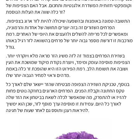
וקומפקטי חזותית המשדרת אלגנטיות ותחכום. אבל האם הצפיפות של
זר כלה שווה את העלות הנוספת?
התשובה טמונה באומנות ובהשפעה שיכולה להיות לזר ארוג בצפיפות.
הפרחים השזורים זה בזה יוצרים תחושה של אחדות והרמוניה,
ומאפשרים לכל פריחה להשלים ולהעצים את היופי של האחרים. רמת
מורכבות זו דורשת מספר גבוה יותר של פרחים בהשוואה לזר רגיל באותו
גודל.
בשזירת הפרחים בצמוד זה לזה משיג הזר מראה מלא ויוקרתי יותר.
הצפיפות מוסיפה עומק ומימד, ויוצרת נקודת מיקוד שמושכת את העין
ושובה את תשומת הלב. רמת הפירוט הזו היא שהופכת זר כלה באמת
מדהים וראוי למחיר הגבוה יותר שלו.
בנוסף, טכניקת השזירה הצפופה מבטיחה שהזר יישאר שלם לאורך כל
טקס החתונה וקבלת הפנים. הפרחים הארוגים בחוזקה נוטים פחות
להזיז או להתפרק, מה שמאפשר לכלה לשאת בביטחון את הזר שלה
לאורך כל היום. עמידות זו מוסיפה ערך מוסף לזר, שכן הוא ימשיך
להיראות רענן ותוסס גם לאחר שעות של חגיגה.