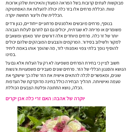
מבוקשות לעתים קרובות בשל המראה המעודן והאיכויות שלהן ארוכות
טווח. הכללת פרחים אלו בזר כלה יכולה להעלות את האסתטיקה
הכללית שלו וליצור תחושת יוקרה.
בנוסף, פרחים מיובשים ואלמנטים פרחוניים ייחודיים, כגון ורדים
משומרים או פריחה לא שגרתית, יכולים גם הם לתרום לעלות הגבוהה
יותר של זר כלה. פרחים מיוחדים אלה דורשים יותר מאמץ ומשאבים
למקור ולשילוב בסידור. המרקמים והצבעים המובהקים שלהם יכולים
להוסיף נופך בלתי צפוי ואמנותי לזר, מה שהופך אותו באמת ליחיד
במינו.
חשוב לציין כי בחירת הפרחים משפיעה לא רק על העלות אלא גם על
הנושא והסגנון הכללי של הזר. פרחים שונים מעבירים משמעויות ורגשות
שונים, ומאפשרים לכלה להתאים אישית את הזר שלה כך שישקף את
טעמה ואישיותה. תהליך הבחירה כולל בחינה מדוקדקת של העדפות
הכלה, נושא החתונה ופלטת הצבעים הכוללת.
יוקרה של אהבה: האם זרי כלה אכן יקרים